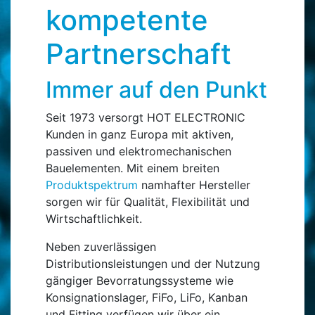
kompetente
Partnerschaft
Immer auf den Punkt
Seit 1973 versorgt HOT ELECTRONIC
Kunden in ganz Europa mit aktiven,
passiven und elektromechanischen
Bauelementen. Mit einem breiten
Produktspektrum
namhafter Hersteller
sorgen wir für Qualität, Flexibilität und
Wirtschaftlichkeit.
Neben zuverlässigen
Distributionsleistungen und der Nutzung
gängiger Bevorratungssysteme wie
Konsignationslager, FiFo, LiFo, Kanban
und Fitting verfügen wir über ein