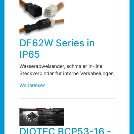
DF62W Series in
IP65
Wasserabweisender, schmaler In-line
Steckverbinder für interne Verkabelungen
Weiterlesen
DIOTEC BCP53-16 -