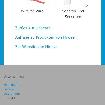
Wire-to-Wire
Schalter und
Sensoren
Zurück zur Linecard
Anfrage zu Produkten von Hirose
Zur Website von Hirose
Unternehmen
Neuigkeiten
Leitbild
Leistungen
Produkte