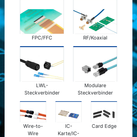
FPC/FFC
RF/Koaxial
LWL-
Modulare
Steckverbinder
Steckverbinder
Wire-to-
IC-
Card Edge
Wire
Karte/IC-