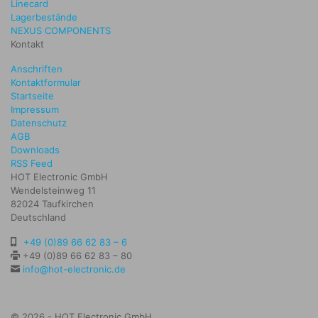
Linecard
Lagerbestände
NEXUS COMPONENTS
Kontakt
Anschriften
Kontaktformular
Startseite
Impressum
Datenschutz
AGB
Downloads
RSS Feed
HOT Electronic GmbH
Wendelsteinweg 11
82024 Taufkirchen
Deutschland
+49 (0)89 66 62 83 – 6
+49 (0)89 66 62 83 – 80
info@hot-electronic.de
© 2026 - HOT Electronic GmbH