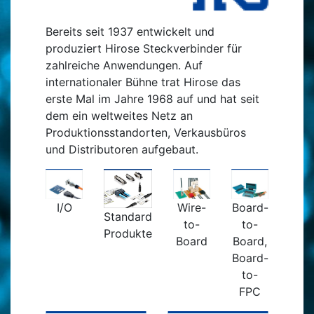
Bereits seit 1937 entwickelt und
produziert Hirose Steckverbinder für
zahlreiche Anwendungen. Auf
internationaler Bühne trat Hirose das
erste Mal im Jahre 1968 auf und hat seit
dem ein weltweites Netz an
Produktionsstandorten, Verkausbüros
und Distributoren aufgebaut.
I/O
Wire-
Board-
Standard
to-
to-
Produkte
Board
Board,
Board-
to-
FPC