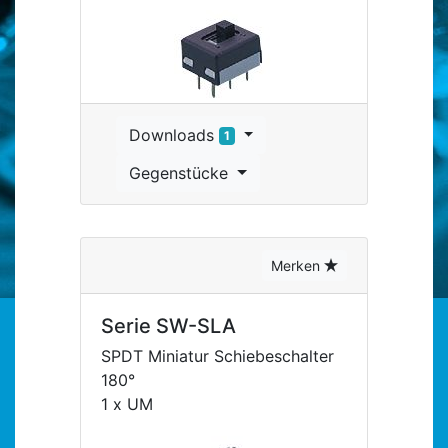
Downloads
1
Gegenstücke
Merken
Serie SW-SLA
SPDT Miniatur Schiebeschalter
180°
1 x UM