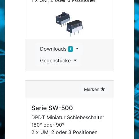
1 x UM, 2 oder 3 Positionen
Downloads
1
Gegenstücke
Merken
Serie SW-500
DPDT Miniatur Schiebeschalter
180° oder 90°
2 x UM, 2 oder 3 Positionen