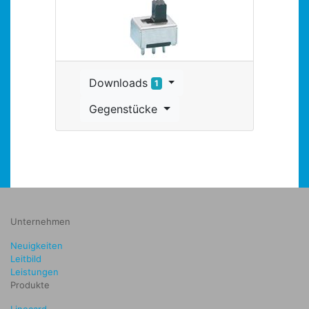
Downloads
1
Gegenstücke
Unternehmen
Neuigkeiten
Leitbild
Leistungen
Produkte