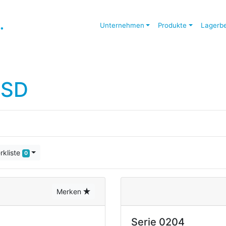
Unternehmen
Produkte
Lagerb
 SD
rkliste
0
Merken
Serie 0204