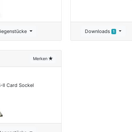
Gegenstücke
Downloads
1
Merken
II Card Sockel