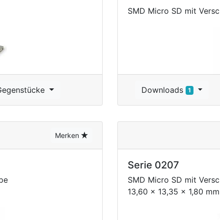
SMD Micro SD mit Versc
Gegenstücke
Downloads
1
Merken
Serie 0207
pe
SMD Micro SD mit Versc
13,60 x 13,35 x 1,80 mm