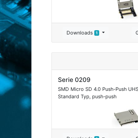
Downloads
1
Serie 0209
SMD Micro SD 4.0 Push-Push UHS-
Standard Typ, push-push