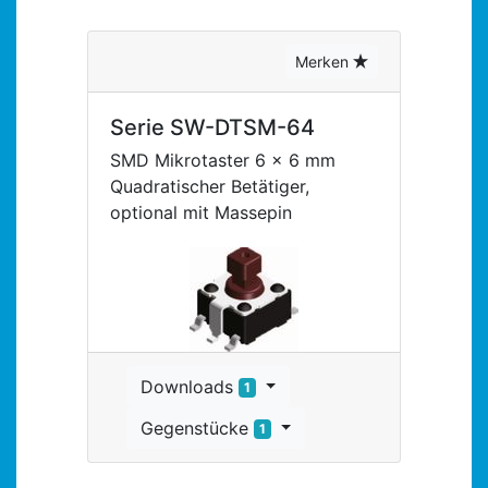
Merken
Serie SW-DTSM-64
SMD Mikrotaster 6 x 6 mm
Quadratischer Betätiger,
optional mit Massepin
Downloads
1
Gegenstücke
1