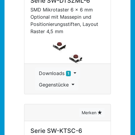
Serie SW-DTSZML-6
SMD Mikrotaster 6 x 6 mm
Optional mit Massepin und
Positionierungsstiften, Layout
Raster 4,5 mm
Downloads
1
Gegenstücke
Merken
Serie SW-KTSC-6