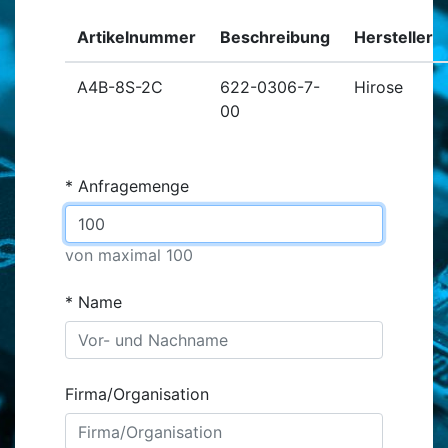
Artikelnummer
Beschreibung
Hersteller
A4B-8S-2C
622-0306-7-
Hirose
00
Anfragemenge
von maximal 100
Name
Firma/Organisation