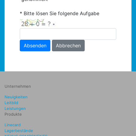
Bitte lösen Sie folgende Aufgabe
Absenden
Abbrechen
Unternehmen
Neuigkeiten
Leitbild
Leistungen
Produkte
Linecard
Lagerbestände