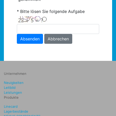
Bitte lösen Sie folgende Aufgabe
Absenden
Abbrechen
Unternehmen
Neuigkeiten
Leitbild
Leistungen
Produkte
Linecard
Lagerbestände