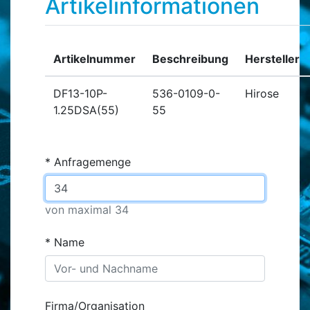
Artikelinformationen
Artikelnummer
Beschreibung
Hersteller
DF13-10P-
536-0109-0-
Hirose
1.25DSA(55)
55
Anfragemenge
von maximal 34
Name
Firma/Organisation