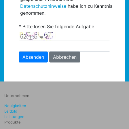
Datenschutzhinweise
habe ich zu Kenntnis
genommen.
Bitte lösen Sie folgende Aufgabe
Absenden
Abbrechen
Unternehmen
Neuigkeiten
Leitbild
Leistungen
Produkte