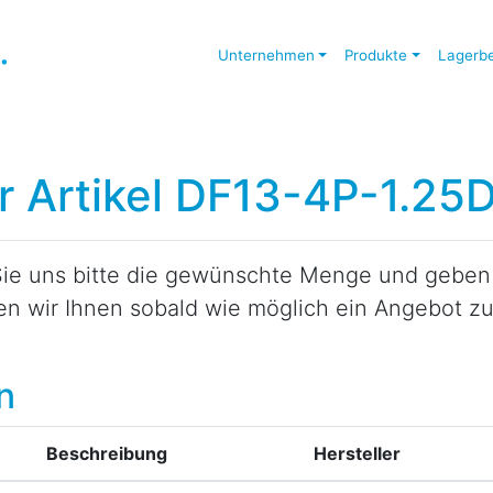
Unternehmen
Produkte
Lagerb
ür Artikel DF13-4P-1.25
ie uns bitte die gewünschte Menge und geben S
den wir Ihnen sobald wie möglich ein Angebot 
n
Beschreibung
Hersteller