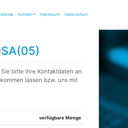
estände
Kontakt
Impressum
Datenschutz
DSA(05)
ie bitte ihre Kontaktdaten an.
zukommen lassen bzw. uns mit
verfügbare Menge