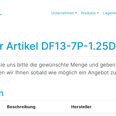
Unternehmen
Produkte
Lagerb
ür Artikel DF13-7P-1.25
ie uns bitte die gewünschte Menge und geben S
den wir Ihnen sobald wie möglich ein Angebot 
n
Beschreibung
Hersteller