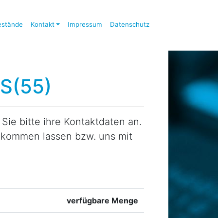
estände
Kontakt
Impressum
Datenschutz
DS(55)
ie bitte ihre Kontaktdaten an.
zukommen lassen bzw. uns mit
verfügbare Menge