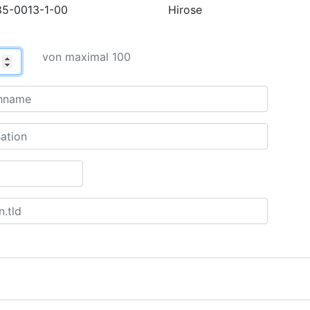
85-0013-1-00
Hirose
von maximal 100