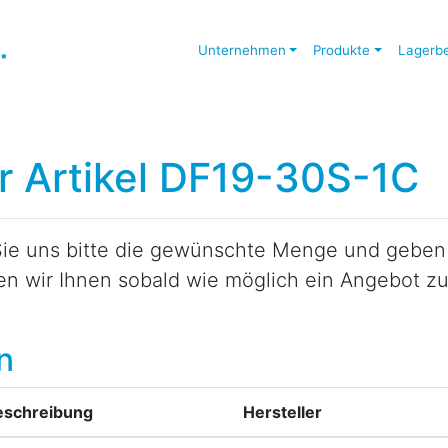
Unternehmen
Produkte
Lagerb
ür Artikel DF19-30S-1C
ie uns bitte die gewünschte Menge und geben S
den wir Ihnen sobald wie möglich ein Angebot 
n
eschreibung
Hersteller