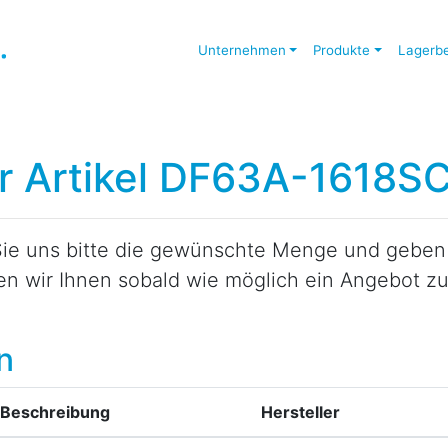
Unternehmen
Produkte
Lagerb
ür Artikel DF63A-1618S
ie uns bitte die gewünschte Menge und geben S
den wir Ihnen sobald wie möglich ein Angebot 
n
Beschreibung
Hersteller