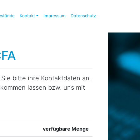
estände
Kontakt
Impressum
Datenschutz
CFA
ie bitte ihre Kontaktdaten an.
zukommen lassen bzw. uns mit
verfügbare Menge