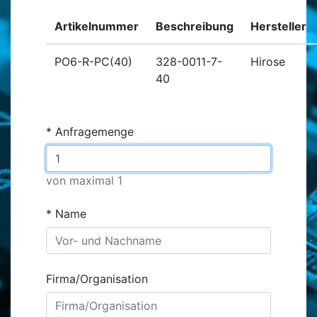
Artikelnummer
Beschreibung
Hersteller
PO6-R-PC(40)
328-0011-7-
Hirose
40
Anfragemenge
von maximal 1
Name
Firma/Organisation