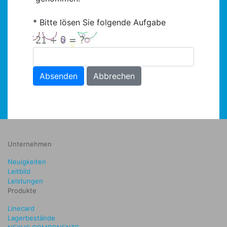
Bitte lösen Sie folgende Aufgabe
Absenden
Abbrechen
Unternehmen
Neuigkeiten
Leitbild
Leistungen
Produkte
Linecard
Lagerbestände