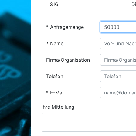
S1G
D
Anfragemenge
Name
Firma/Organisation
Telefon
E-Mail
Ihre Mitteilung