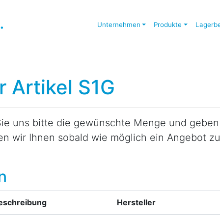
Unternehmen
Produkte
Lagerb
r Artikel S1G
ie uns bitte die gewünschte Menge und geben S
den wir Ihnen sobald wie möglich ein Angebot 
n
eschreibung
Hersteller