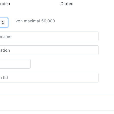
ioden
Diotec
von maximal 50,000