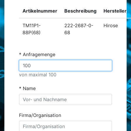
Artikelnummer
Beschreibung
Hersteller
TM11P1-
222-2687-0-
Hirose
88P(68)
68
Anfragemenge
von maximal 100
Name
Firma/Organisation