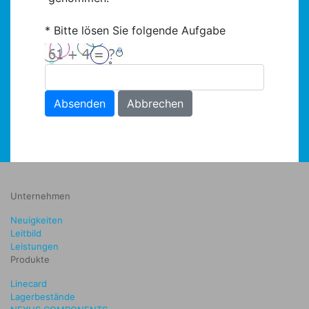
Bitte lösen Sie folgende Aufgabe
Absenden
Abbrechen
Unternehmen
Neuigkeiten
Leitbild
Leistungen
Produkte
Linecard
Lagerbestände