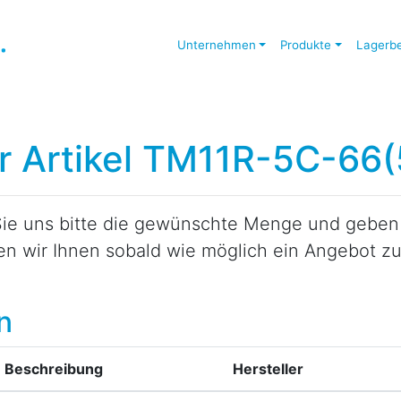
Unternehmen
Produkte
Lagerb
ür Artikel TM11R-5C-66(
ie uns bitte die gewünschte Menge und geben S
den wir Ihnen sobald wie möglich ein Angebot 
n
Beschreibung
Hersteller