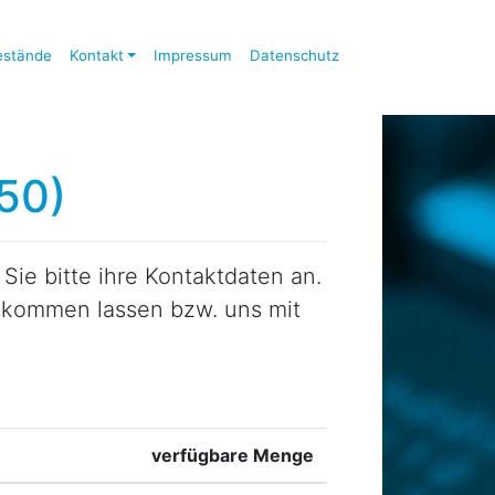
estände
Kontakt
Impressum
Datenschutz
50)
ie bitte ihre Kontaktdaten an.
zukommen lassen bzw. uns mit
verfügbare Menge