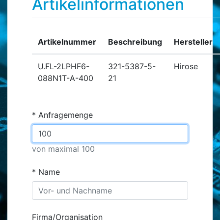
Artikelinformationen
Artikelnummer
Beschreibung
Hersteller
U.FL-2LPHF6-
321-5387-5-
Hirose
088N1T-A-400
21
Anfragemenge
von maximal 100
Name
Firma/Organisation