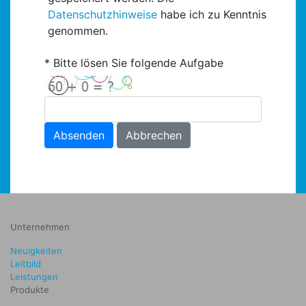
Datenschutzhinweise
habe ich zu Kenntnis
genommen.
Bitte lösen Sie folgende Aufgabe
Absenden
Abbrechen
Unternehmen
Neuigkeiten
Leitbild
Leistungen
Produkte